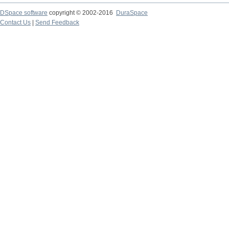
DSpace software
copyright © 2002-2016
DuraSpace
Contact Us
|
Send Feedback