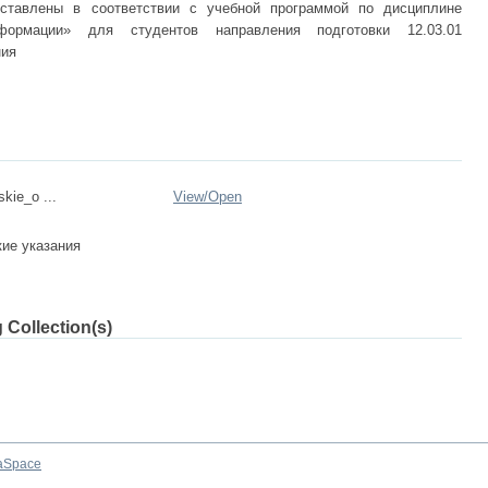
оставлены в соответствии с учебной программой по дисциплине
формации» для студентов направления подготовки 12.03.01
ния
skie_o ...
View/
Open
ие указания
 Collection(s)
aSpace