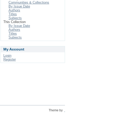
Communities & Collections
By Issue Date
Authors
Titles
Subjects
This Collection
By Issue Date
Authors
Titles
Subjects
My Account
Login
Register
Theme by