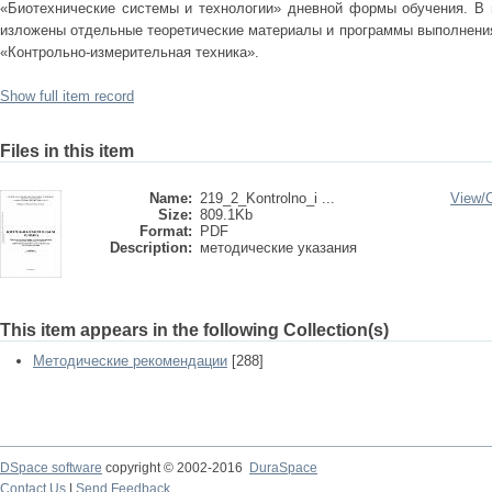
«Биотехнические системы и технологии» дневной формы обучения. В 
изложены отдельные теоретические материалы и программы выполнения
«Контрольно-измерительная техника».
Show full item record
Files in this item
Name:
219_2_Kontrolno_i ...
View/
Size:
809.1Kb
Format:
PDF
Description:
методические указания
This item appears in the following Collection(s)
Методические рекомендации
[288]
DSpace software
copyright © 2002-2016
DuraSpace
Contact Us
|
Send Feedback